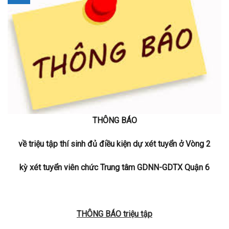
THÔNG BÁO
về triệu tập thí sinh đủ điều kiện dự xét tuyển ở Vòng 2
kỳ xét tuyển viên chức Trung tâm GDNN-GDTX Quận 6
THÔNG BÁO triệu tập