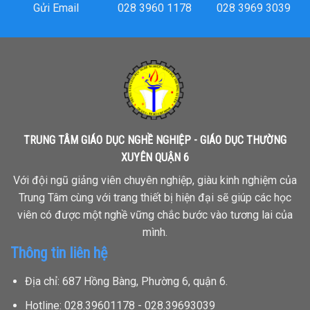
Gửi Email
028 3960 1178
028 3969 3039
TRUNG TÂM GIÁO DỤC NGHỀ NGHIỆP - GIÁO DỤC THƯỜNG
XUYÊN QUẬN 6
Với đội ngũ giảng viên chuyên nghiệp, giàu kinh nghiệm của
Trung Tâm cùng với trang thiết bị hiện đại sẽ giúp các học
viên có được một nghề vững chắc bước vào tương lai của
mình.
Thông tin liên hệ
Địa chỉ: 687 Hồng Bàng, Phường 6, quận 6.
Hotline: 028.39601178 - 028.39693039