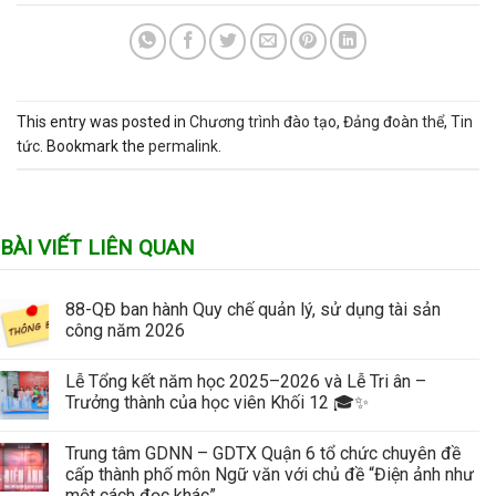
This entry was posted in
Chương trình đào tạo
,
Đảng đoàn thể
,
Tin
tức
. Bookmark the
permalink
.
BÀI VIẾT LIÊN QUAN
88-QĐ ban hành Quy chế quản lý, sử dụng tài sản
công năm 2026
Lễ Tổng kết năm học 2025–2026 và Lễ Tri ân –
Trưởng thành của học viên Khối 12 🎓✨
Trung tâm GDNN – GDTX Quận 6 tổ chức chuyên đề
cấp thành phố môn Ngữ văn với chủ đề “Điện ảnh như
một cách đọc khác”