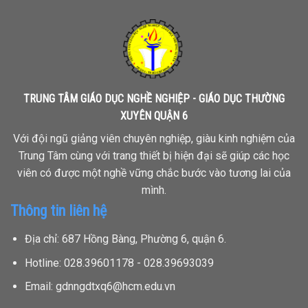
TRUNG TÂM GIÁO DỤC NGHỀ NGHIỆP - GIÁO DỤC THƯỜNG
XUYÊN QUẬN 6
Với đội ngũ giảng viên chuyên nghiệp, giàu kinh nghiệm của
Trung Tâm cùng với trang thiết bị hiện đại sẽ giúp các học
viên có được một nghề vững chắc bước vào tương lai của
mình.
Thông tin liên hệ
Địa chỉ: 687 Hồng Bàng, Phường 6, quận 6.
Hotline: 028.39601178 - 028.39693039
Email: gdnngdtxq6@hcm.edu.vn