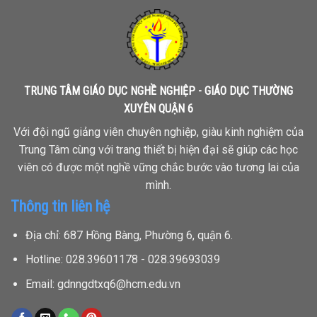
TRUNG TÂM GIÁO DỤC NGHỀ NGHIỆP - GIÁO DỤC THƯỜNG
XUYÊN QUẬN 6
Với đội ngũ giảng viên chuyên nghiệp, giàu kinh nghiệm của
Trung Tâm cùng với trang thiết bị hiện đại sẽ giúp các học
viên có được một nghề vững chắc bước vào tương lai của
mình.
Thông tin liên hệ
Địa chỉ: 687 Hồng Bàng, Phường 6, quận 6.
Hotline: 028.39601178 - 028.39693039
Email: gdnngdtxq6@hcm.edu.vn