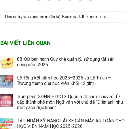
This entry was posted in
Chi bộ
. Bookmark the
permalink
.
BÀI VIẾT LIÊN QUAN
88-QĐ ban hành Quy chế quản lý, sử dụng tài sản
công năm 2026
Lễ Tổng kết năm học 2025–2026 và Lễ Tri ân –
Trưởng thành của học viên Khối 12 🎓✨
Trung tâm GDNN – GDTX Quận 6 tổ chức chuyên đề
cấp thành phố môn Ngữ văn với chủ đề “Điện ảnh như
một cách đọc khác”
TẬP HUẤN KỸ NĂNG LÁI XE GẮN MÁY AN TOÀN CHO
HỌC VIÊN NĂM HỌC 2025-2026