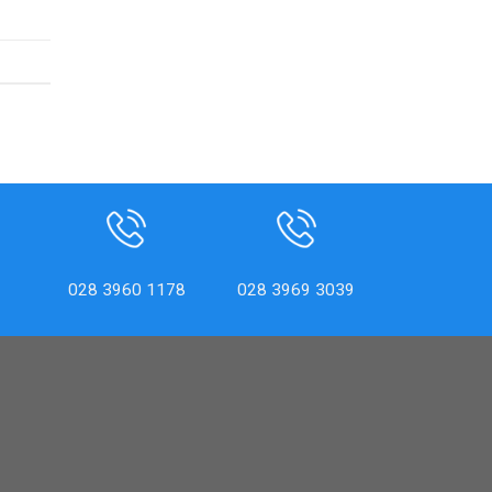
028 3960 1178
028 3969 3039