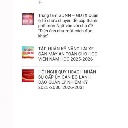
✨
Trung tâm GDNN – GDTX Quận
6 tổ chức chuyên đề cấp thành
phố môn Ngữ văn với chủ đề
“Điện ảnh như một cách đọc
khác”
TẬP HUẤN KỸ NĂNG LÁI XE
GẮN MÁY AN TOÀN CHO HỌC
VIÊN NĂM HỌC 2025-2026
HỘI NGHỊ QUY HOẠCH NHÂN
SỰ CẤP ỦY, CÁN BỘ LÃNH
ĐẠO, QUẢN LÝ NHIỆM KỲ
2025-2030, 2026-2031