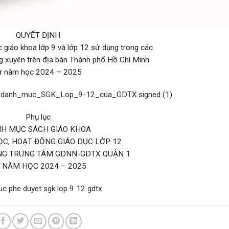
QUYẾT ĐỊNH
 giáo khoa lớp 9 và lớp 12 sử dụng trong các
g xuyên trên địa bàn Thành phố Hồ Chí Minh
ừ năm học 2024 – 2025
danh_muc_SGK_Lop_9-12_cua_GDTX.signed (1)
Phụ lục
H MỤC SÁCH GIÁO KHOA
C, HOẠT ĐỘNG GIÁO DỤC LỚP 12
NG TRUNG TÂM GDNN-GDTX QUẬN 1
 NĂM HỌC 2024 – 2025
c phe duyet sgk lop 9 12 gdtx