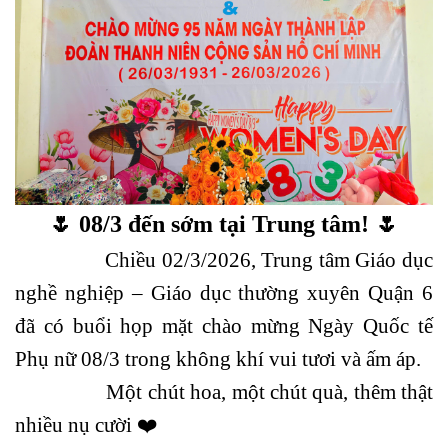
🌷 08/3 đến sớm tại Trung tâm! 🌷
Chiều 02/3/2026, Trung tâm Giáo dục
nghề nghiệp – Giáo dục thường xuyên Quận 6
đã có buổi họp mặt chào mừng Ngày Quốc tế
Phụ nữ 08/3 trong không khí vui tươi và ấm áp.
Một chút hoa, một chút quà, thêm thật
nhiều nụ cười ❤️