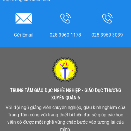
Gửi Email
028 3960 1178
028 3969 3039
TRUNG TÂM GIÁO DỤC NGHỀ NGHIỆP - GIÁO DỤC THƯỜNG
XUYÊN QUẬN 6
Với đội ngũ giảng viên chuyên nghiệp, giàu kinh nghiệm của
Trung Tâm cùng với trang thiết bị hiện đại sẽ giúp các học
viên có được một nghề vững chắc bước vào tương lai của
mình.