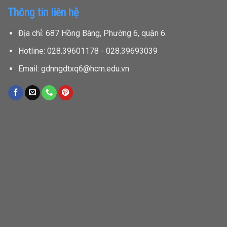
Thông tin liên hệ
Địa chỉ: 687 Hồng Bàng, Phường 6, quận 6.
Hotline: 028.39601178 - 028.39693039
Email: gdnngdtxq6@hcm.edu.vn