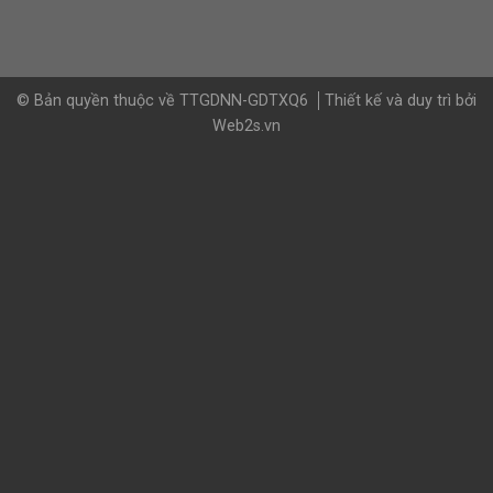
© Bản quyền thuộc về TTGDNN-GDTXQ6
Thiết kế và duy trì bởi
Web2s.vn