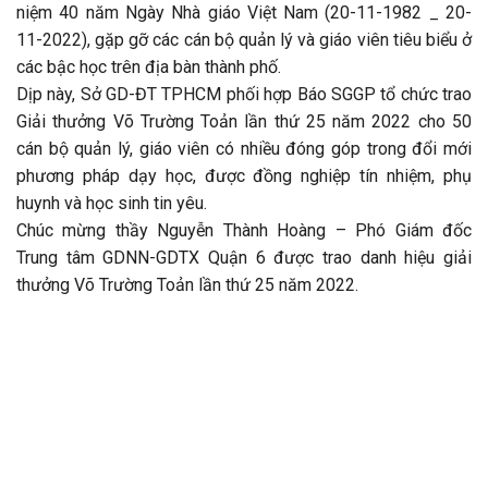
niệm 40 năm Ngày Nhà giáo Việt Nam (20-11-1982 _ 20-
11-2022), gặp gỡ các cán bộ quản lý và giáo viên tiêu biểu ở
các bậc học trên địa bàn thành phố.
Dịp này, Sở GD-ĐT TPHCM phối hợp Báo SGGP tổ chức trao
Giải thưởng Võ Trường Toản lần thứ 25 năm 2022 cho 50
cán bộ quản lý, giáo viên có nhiều đóng góp trong đổi mới
phương pháp dạy học, được đồng nghiệp tín nhiệm, phụ
huynh và học sinh tin yêu.
Chúc mừng thầy Nguyễn Thành Hoàng – Phó Giám đốc
Trung tâm GDNN-GDTX Quận 6 được trao danh hiệu giải
thưởng Võ Trường Toản lần thứ 25 năm 2022.