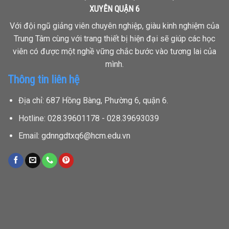
XUYÊN QUẬN 6
Với đội ngũ giảng viên chuyên nghiệp, giàu kinh nghiệm của
Trung Tâm cùng với trang thiết bị hiện đại sẽ giúp các học
viên có được một nghề vững chắc bước vào tương lai của
mình.
Thông tin liên hệ
Địa chỉ: 687 Hồng Bàng, Phường 6, quận 6.
Hotline: 028.39601178 - 028.39693039
Email: gdnngdtxq6@hcm.edu.vn