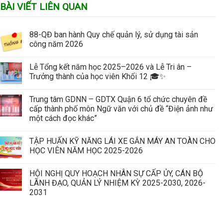
BÀI VIẾT LIÊN QUAN
88-QĐ ban hành Quy chế quản lý, sử dụng tài sản
công năm 2026
Lễ Tổng kết năm học 2025–2026 và Lễ Tri ân –
Trưởng thành của học viên Khối 12 🎓✨
Trung tâm GDNN – GDTX Quận 6 tổ chức chuyên đề
cấp thành phố môn Ngữ văn với chủ đề “Điện ảnh như
một cách đọc khác”
TẬP HUẤN KỸ NĂNG LÁI XE GẮN MÁY AN TOÀN CHO
HỌC VIÊN NĂM HỌC 2025-2026
HỘI NGHỊ QUY HOẠCH NHÂN SỰ CẤP ỦY, CÁN BỘ
LÃNH ĐẠO, QUẢN LÝ NHIỆM KỲ 2025-2030, 2026-
2031