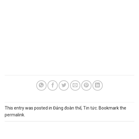
This entry was posted in
Đảng đoàn thể
,
Tin tức
. Bookmark the
permalink
.