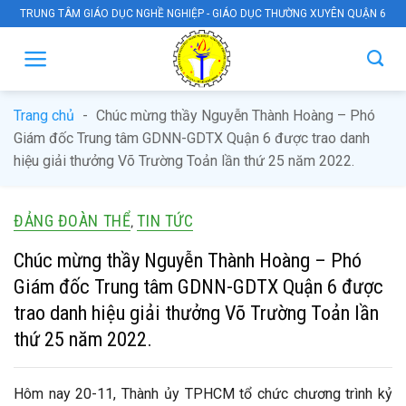
Skip
TRUNG TÂM GIÁO DỤC NGHỀ NGHIỆP - GIÁO DỤC THƯỜNG XUYÊN QUẬN 6
to
content
Trang chủ
-
Chúc mừng thầy Nguyễn Thành Hoàng – Phó
Giám đốc Trung tâm GDNN-GDTX Quận 6 được trao danh
hiệu giải thưởng Võ Trường Toản lần thứ 25 năm 2022.
ĐẢNG ĐOÀN THỂ
TIN TỨC
,
Chúc mừng thầy Nguyễn Thành Hoàng – Phó
Giám đốc Trung tâm GDNN-GDTX Quận 6 được
trao danh hiệu giải thưởng Võ Trường Toản lần
thứ 25 năm 2022.
Hôm nay 20-11, Thành ủy TPHCM tổ chức chương trình kỷ