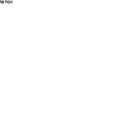
̣i học