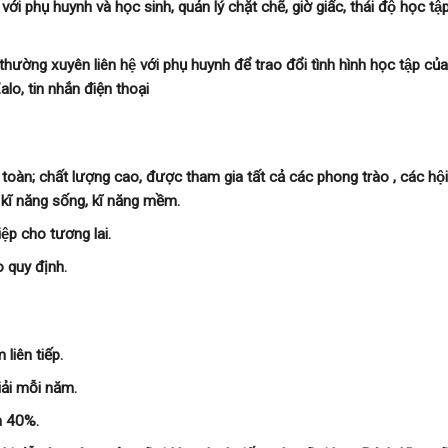
 phụ huynh và học sinh, quản lý chặt chẽ, giờ giấc, thái độ học tập
ường xuyên liên hệ với phụ huynh để trao đổi tình hình học tập củ
lo, tin nhắn điện thoại
oàn; chất lượng cao, được tham gia tất cả các phong trào , các hội
 kĩ năng sống, kĩ năng mềm.
iệp cho tương lai.
 quy định.
 liên tiếp.
iải mỗi năm.
ên 40%.