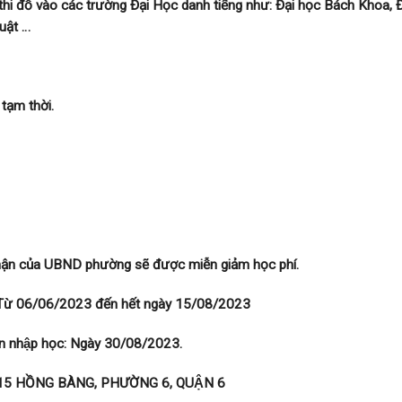
đỗ vào các trường Đại Học danh tiếng như: Đại học Bách Khoa, Đa
Luật …
ạm thời.
nhận của UBND phường sẽ được miễn giảm học phí.
: Từ 06/06/2023 đến hết ngày 15/08/2023
an nhập học: Ngày 30/08/2023.
15 HỒNG BÀNG
, PHƯỜNG 6, QUẬN 6