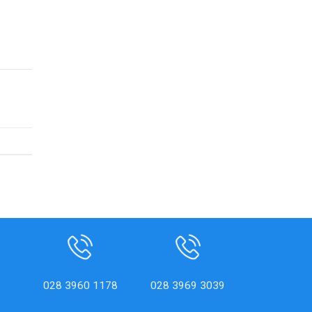
028 3960 1178
028 3969 3039