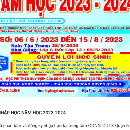
NHẬP HỌC NĂM HỌC 2023-2024
ã quan tâm và đăng ký nhập học tại trung tâm GDNN-GDTX Quận 6.