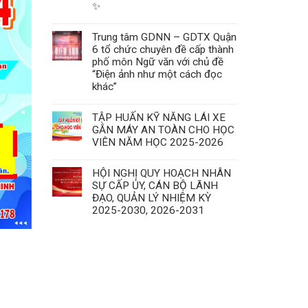
✨
Trung tâm GDNN – GDTX Quận
6 tổ chức chuyên đề cấp thành
phố môn Ngữ văn với chủ đề
“Điện ảnh như một cách đọc
khác”
TẬP HUẤN KỸ NĂNG LÁI XE
GẮN MÁY AN TOÀN CHO HỌC
VIÊN NĂM HỌC 2025-2026
HỘI NGHỊ QUY HOẠCH NHÂN
SỰ CẤP ỦY, CÁN BỘ LÃNH
ĐẠO, QUẢN LÝ NHIỆM KỲ
2025-2030, 2026-2031