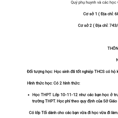
Quý phụ huynh và các học vi
Cơ sở 1 ( Địa chỉ: 
Cơ sở 2 ( Địa chỉ: 74
THÔNG
N
Đối tượng học: Học sinh đã tốt nghiệp THCS có h
Hình thức học: Có 2 hình thức:
Học THPT Lớp 10-11-12 như các bạn học ở trươ
trường THPT. Học phí theo quy định của Sở Giáo d
Có lớp Tối dành cho các bạn vừa đi học vừa đi làm