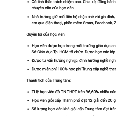
Có tinh thần trách nhiệm cao: Chia xẻ, đồng hành với
chuyên cần của học viên.
Nhà trường giữ mối liên hệ chặc chẻ với gia đình, th
em qua điện thoại, phần mềm Smas, Facebook, Za
Quyền lợi của học viên:
Học viên được học trong môi trường giáo dục an t
Sở Giáo dục Tp. HCM tổ chức. Được học các lớp
Được tư vấn hướng nghiệp, định hướng nghề ngh
Được miễn phí 100% học phí Trung cấp nghề theo
Thành tích của Trung tâm:
Tỉ lệ học viên đỗ TN.THPT trên 96,60% nhiều năm
Học viên giỏi cấp Thành phố đạt 12 giải đến 20 g
Số lượng học viên khá giỏi cấp Trung tâm đạt tr