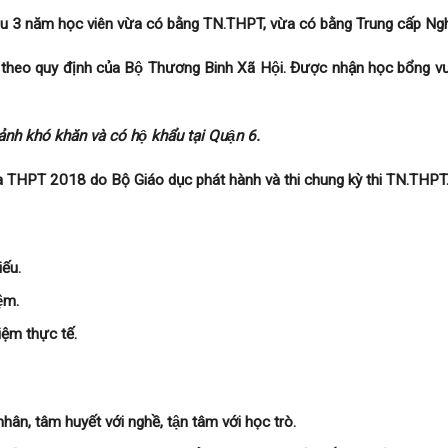
3 năm học viên vừa có bằng TN.THPT, vừa có bằng Trung cấp Ngh
̀ theo quy định của Bộ Thương Binh Xã Hội. Được nhận học bổng v
h khó khăn và có hộ khẩu tại Quận 6.
a THPT 2018 do Bộ Giáo dục phát hành và thi chung kỳ thi TN.THPT
iếu.
ệm.
iệm thực tế.
̉ nhân, tâm huyết với nghề, tận tâm với học trò.