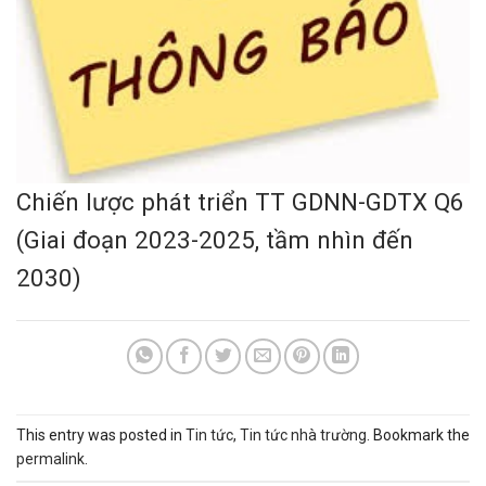
Chiến lược phát triển TT GDNN-GDTX Q6
(Giai đoạn 2023-2025, tầm nhìn đến
2030)
This entry was posted in
Tin tức
,
Tin tức nhà trường
. Bookmark the
permalink
.