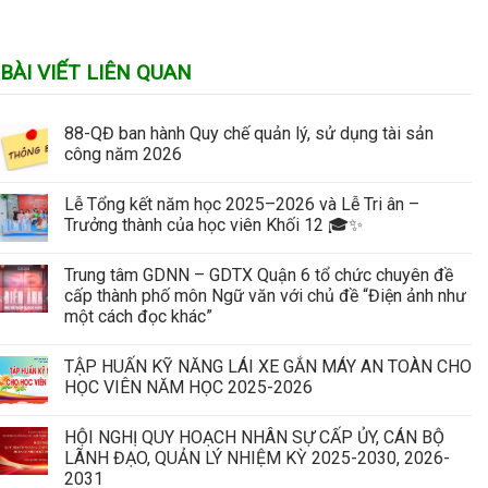
BÀI VIẾT LIÊN QUAN
88-QĐ ban hành Quy chế quản lý, sử dụng tài sản
công năm 2026
Lễ Tổng kết năm học 2025–2026 và Lễ Tri ân –
Trưởng thành của học viên Khối 12 🎓✨
Trung tâm GDNN – GDTX Quận 6 tổ chức chuyên đề
cấp thành phố môn Ngữ văn với chủ đề “Điện ảnh như
một cách đọc khác”
TẬP HUẤN KỸ NĂNG LÁI XE GẮN MÁY AN TOÀN CHO
HỌC VIÊN NĂM HỌC 2025-2026
HỘI NGHỊ QUY HOẠCH NHÂN SỰ CẤP ỦY, CÁN BỘ
LÃNH ĐẠO, QUẢN LÝ NHIỆM KỲ 2025-2030, 2026-
2031