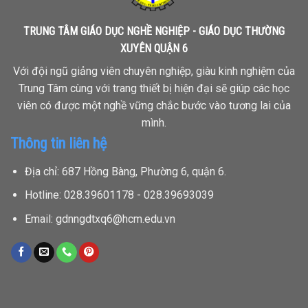
TRUNG TÂM GIÁO DỤC NGHỀ NGHIỆP - GIÁO DỤC THƯỜNG
XUYÊN QUẬN 6
Với đội ngũ giảng viên chuyên nghiệp, giàu kinh nghiệm của
Trung Tâm cùng với trang thiết bị hiện đại sẽ giúp các học
viên có được một nghề vững chắc bước vào tương lai của
mình.
Thông tin liên hệ
Địa chỉ: 687 Hồng Bàng, Phường 6, quận 6.
Hotline: 028.39601178 - 028.39693039
Email: gdnngdtxq6@hcm.edu.vn