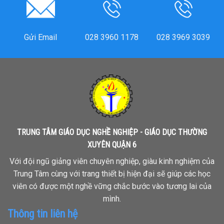
Gửi Email
028 3960 1178
028 3969 3039
TRUNG TÂM GIÁO DỤC NGHỀ NGHIỆP - GIÁO DỤC THƯỜNG
XUYÊN QUẬN 6
Với đội ngũ giảng viên chuyên nghiệp, giàu kinh nghiệm của
Trung Tâm cùng với trang thiết bị hiện đại sẽ giúp các học
viên có được một nghề vững chắc bước vào tương lai của
mình.
Thông tin liên hệ