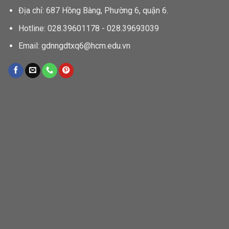
Địa chỉ: 687 Hồng Bàng, Phường 6, quận 6.
Hotline: 028.39601178 - 028.39693039
Email: gdnngdtxq6@hcm.edu.vn