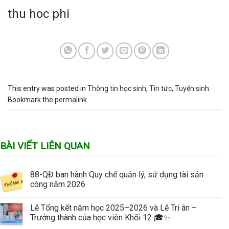
thu hoc phi
This entry was posted in
Thông tin học sinh
,
Tin tức
,
Tuyển sinh
.
Bookmark the
permalink
.
BÀI VIẾT LIÊN QUAN
88-QĐ ban hành Quy chế quản lý, sử dụng tài sản
công năm 2026
Lễ Tổng kết năm học 2025–2026 và Lễ Tri ân –
Trưởng thành của học viên Khối 12 🎓✨