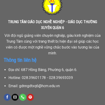
TRUNG TÂM GIÁO DỤC NGHỀ NGHIỆP - GIÁO DỤC THƯỜNG
XUYÊN QUẬN 6
Với đội ngũ giảng viên chuyên nghiệp, giàu kinh nghiệm của
Trung Tâm cùng với trang thiết bị hiện đại sẽ giúp các học
viên có được một nghề vững chắc bước vào tương lai của
mình.
Thông tin liên hệ
Địa chỉ: 687 Hồng Bàng, Phường 6, quận 6.
Hotline: 028.39601178 - 028.39693039
Email: gdnngdtxq6@hcm.edu.vn