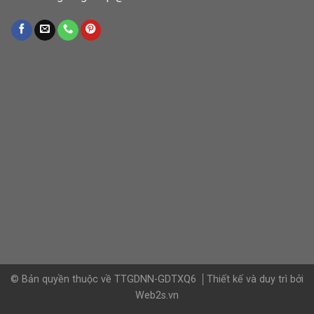
© Bản quyền thuộc về TTGDNN-GDTXQ6
Thiết kế và duy trì bởi
Web2s.vn