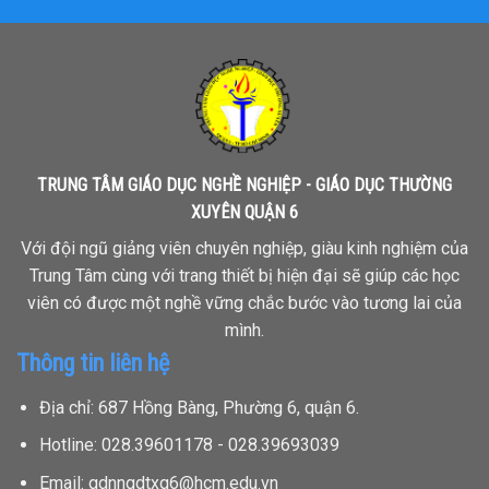
TRUNG TÂM GIÁO DỤC NGHỀ NGHIỆP - GIÁO DỤC THƯỜNG
XUYÊN QUẬN 6
Với đội ngũ giảng viên chuyên nghiệp, giàu kinh nghiệm của
Trung Tâm cùng với trang thiết bị hiện đại sẽ giúp các học
viên có được một nghề vững chắc bước vào tương lai của
mình.
Thông tin liên hệ
Địa chỉ: 687 Hồng Bàng, Phường 6, quận 6.
Hotline: 028.39601178 - 028.39693039
Email: gdnngdtxq6@hcm.edu.vn