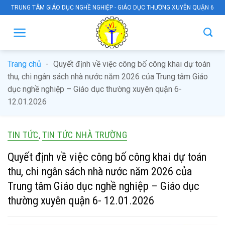
Skip
TRUNG TÂM GIÁO DỤC NGHỀ NGHIỆP - GIÁO DỤC THƯỜNG XUYÊN QUẬN 6
to
content
Trang chủ
-
Quyết định về việc công bố công khai dự toán
thu, chi ngân sách nhà nước năm 2026 của Trung tâm Giáo
dục nghề nghiệp – Giáo dục thường xuyên quận 6-
12.01.2026
TIN TỨC
TIN TỨC NHÀ TRƯỜNG
,
Quyết định về việc công bố công khai dự toán
thu, chi ngân sách nhà nước năm 2026 của
Trung tâm Giáo dục nghề nghiệp – Giáo dục
thường xuyên quận 6- 12.01.2026