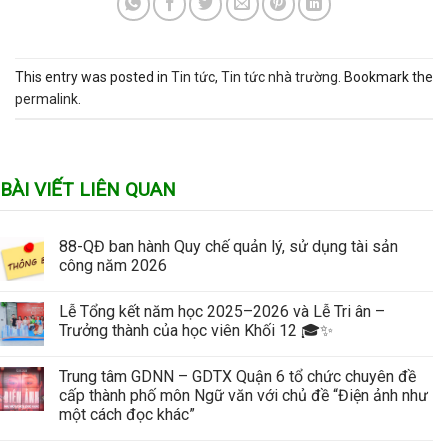
This entry was posted in
Tin tức
,
Tin tức nhà trường
. Bookmark the
permalink
.
BÀI VIẾT LIÊN QUAN
88-QĐ ban hành Quy chế quản lý, sử dụng tài sản
công năm 2026
Lễ Tổng kết năm học 2025–2026 và Lễ Tri ân –
Trưởng thành của học viên Khối 12 🎓✨
Trung tâm GDNN – GDTX Quận 6 tổ chức chuyên đề
cấp thành phố môn Ngữ văn với chủ đề “Điện ảnh như
một cách đọc khác”