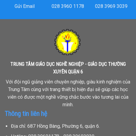
Gửi Email
028 3960 1178
028 3969 3039
TRUNG TÂM GIÁO DỤC NGHỀ NGHIỆP - GIÁO DỤC THƯỜNG
XUYÊN QUẬN 6
Với đội ngũ giảng viên chuyên nghiệp, giàu kinh nghiệm của
Trung Tâm cùng với trang thiết bị hiện đại sẽ giúp các học
viên có được một nghề vững chắc bước vào tương lai của
mình.
Thông tin liên hệ
Địa chỉ: 687 Hồng Bàng, Phường 6, quận 6.