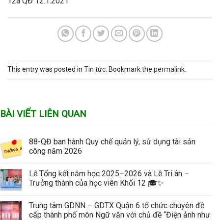
12a QĐ 12.1.2021
This entry was posted in
Tin tức
. Bookmark the
permalink
.
BÀI VIẾT LIÊN QUAN
88-QĐ ban hành Quy chế quản lý, sử dụng tài sản
công năm 2026
Lễ Tổng kết năm học 2025–2026 và Lễ Tri ân –
Trưởng thành của học viên Khối 12 🎓✨
Trung tâm GDNN – GDTX Quận 6 tổ chức chuyên đề
cấp thành phố môn Ngữ văn với chủ đề “Điện ảnh như