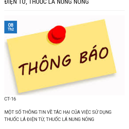
ĐIỆN TỪ, THUỐC LÁ NUNG NÓNG
08
Th2
CT-16
MỘT SỐ THÔNG TIN VỀ TÁC HẠI CỦA VIỆC SỬ DỤNG
THUỐC LÁ ĐIỆN TỪ, THUỐC LÁ NUNG NÓNG