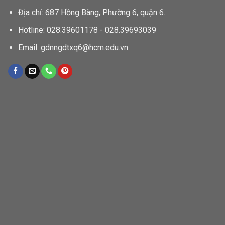
Địa chỉ: 687 Hồng Bàng, Phường 6, quận 6.
Hotline: 028.39601178 - 028.39693039
Email: gdnngdtxq6@hcm.edu.vn