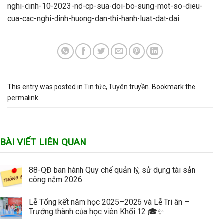
nghi-dinh-10-2023-nd-cp-sua-doi-bo-sung-mot-so-dieu-
cua-cac-nghi-dinh-huong-dan-thi-hanh-luat-dat-dai
This entry was posted in
Tin tức
,
Tuyên truyền
. Bookmark the
permalink
.
BÀI VIẾT LIÊN QUAN
88-QĐ ban hành Quy chế quản lý, sử dụng tài sản
công năm 2026
Lễ Tổng kết năm học 2025–2026 và Lễ Tri ân –
Trưởng thành của học viên Khối 12 🎓✨