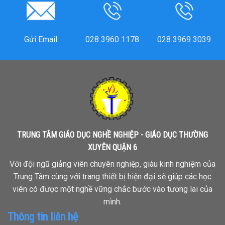
Gửi Email
028 3960 1178
028 3969 3039
TRUNG TÂM GIÁO DỤC NGHỀ NGHIỆP - GIÁO DỤC THƯỜNG
XUYÊN QUẬN 6
Với đội ngũ giảng viên chuyên nghiệp, giàu kinh nghiệm của
Trung Tâm cùng với trang thiết bị hiện đại sẽ giúp các học
viên có được một nghề vững chắc bước vào tương lai của
mình.
Thông tin liên hệ