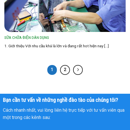
SỮA CHỮA ĐIỆN DÂN DỤNG
1. Giới thiệu Với nhu cầu khá là lớn và đang rất hot hiện nay [...]
1
2
Bạn cần tư vấn về những nghề đào tào của chúng tôi?
Cách nhanh nhất, vui lòng liên hệ trực tiếp với tư vấn viên qua
một trong các kênh sau: