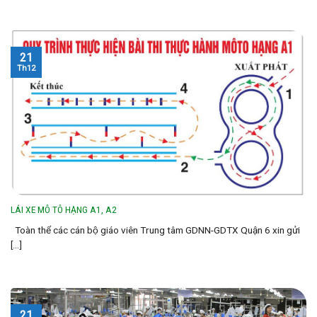
21
Th12
LÁI XE MÔ TÔ HẠNG A1, A2
Toàn thể các cán bộ giáo viên Trung tâm GDNN-GDTX Quận 6 xin gửi
[...]
21