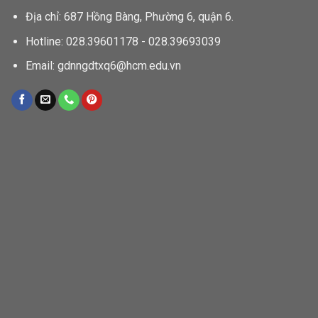
Địa chỉ: 687 Hồng Bàng, Phường 6, quận 6.
Hotline: 028.39601178 - 028.39693039
Email: gdnngdtxq6@hcm.edu.vn