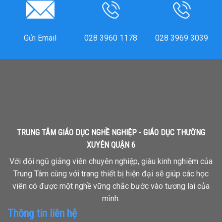
Gửi Email
028 3960 1178
028 3969 3039
TRUNG TÂM GIÁO DỤC NGHỀ NGHIỆP - GIÁO DỤC THƯỜNG
XUYÊN QUẬN 6
Với đội ngũ giảng viên chuyên nghiệp, giàu kinh nghiệm của
Trung Tâm cùng với trang thiết bị hiện đại sẽ giúp các học
viên có được một nghề vững chắc bước vào tương lai của
mình.
Thông tin liên hệ