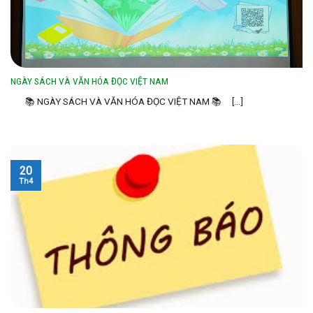
NGÀY SÁCH VÀ VĂN HÓA ĐỌC VIỆT NAM
📚 NGÀY SÁCH VÀ VĂN HÓA ĐỌC VIỆT NAM 📚 [...]
20
Th4