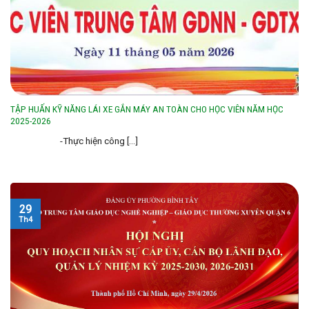
TẬP HUẤN KỸ NĂNG LÁI XE GẮN MÁY AN TOÀN CHO HỌC VIÊN NĂM HỌC
2025-2026
-Thực hiện công [...]
29
Th4