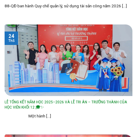
88-QĐ ban hành Quy chế quản lý, sử dụng tài sản công năm 2026 [...]
24
Th5
LỄ TỔNG KẾT NĂM HỌC 2025–2026 VÀ LỄ TRI ÂN – TRƯỞNG THÀNH CỦA
HỌC VIÊN KHỐI 12 🎓✨
Một hành [...]