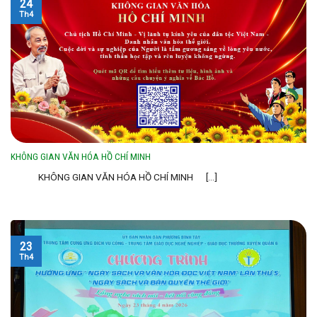
24
Th4
KHÔNG GIAN VĂN HÓA HỒ CHÍ MINH
KHÔNG GIAN VĂN HÓA HỒ CHÍ MINH [...]
23
Th4