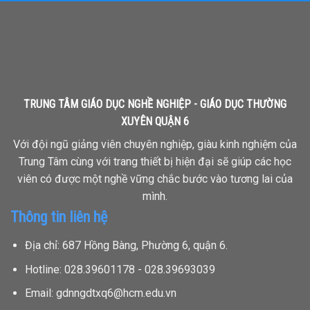
TRUNG TÂM GIÁO DỤC NGHỀ NGHIỆP - GIÁO DỤC THƯỜNG
XUYÊN QUẬN 6
Với đội ngũ giảng viên chuyên nghiệp, giàu kinh nghiệm của
Trung Tâm cùng với trang thiết bị hiện đại sẽ giúp các học
viên có được một nghề vững chắc bước vào tương lai của
mình.
Thông tin liên hệ
Địa chỉ: 687 Hồng Bàng, Phường 6, quận 6.
Hotline: 028.39601178 - 028.39693039
Email: gdnngdtxq6@hcm.edu.vn