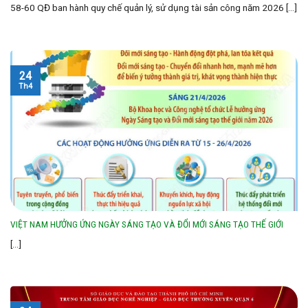
58-60 QĐ ban hành quy chế quản lý, sử dụng tài sản công năm 2026 [...]
24
Th4
VIỆT NAM HƯỞNG ỨNG NGÀY SÁNG TẠO VÀ ĐỔI MỚI SÁNG TẠO THẾ GIỚI
[...]